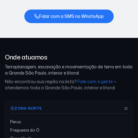
Falar com a SMS no WhatsApp
Onde atuamos
Terraplanagem, escavação e movimentação de terra em toda
a Grande São Paulo, interior e litoral.
Não encontrou sua região na lista?
Fale com a gente
—
atendemos toda a Grande São Paulo, interior e litoral.
ZONA NORTE
22
Perus
Freguesia do Ó