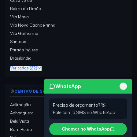
Casa Verde
Bairro do Limão
Vila Maria
Vila Nova Cachoeirinha
Vila Guilherme
Santana
Parada Inglesa
Brasilândia
Ver todos (22)
WhatsApp
CENTRO DE SÃO PAULO
19
Aclimação
Precisa de orçamento? 👋
Fale com a SMS no WhatsApp.
Anhanguera
Bela Vista
Chamar no WhatsApp
Bom Retiro