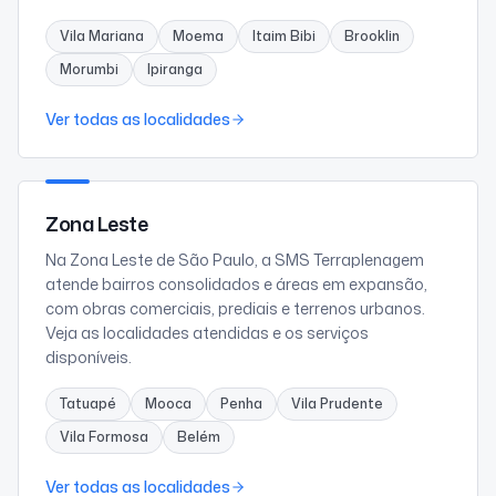
Vila Mariana
Moema
Itaim Bibi
Brooklin
Morumbi
Ipiranga
Ver todas as localidades
Zona Leste
Na Zona Leste de São Paulo, a SMS Terraplenagem
atende bairros consolidados e áreas em expansão,
com obras comerciais, prediais e terrenos urbanos.
Veja as localidades atendidas e os serviços
disponíveis.
Tatuapé
Mooca
Penha
Vila Prudente
Vila Formosa
Belém
Ver todas as localidades