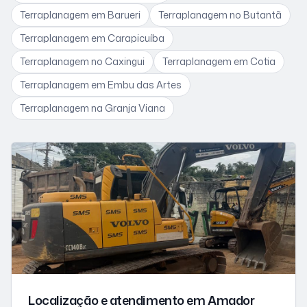
Terraplanagem
em Barueri
Terraplanagem
no Butantã
Terraplanagem
em Carapicuíba
Terraplanagem
no Caxingui
Terraplanagem
em Cotia
Terraplanagem
em Embu das Artes
Terraplanagem
na Granja Viana
Localização e atendimento
em Amador