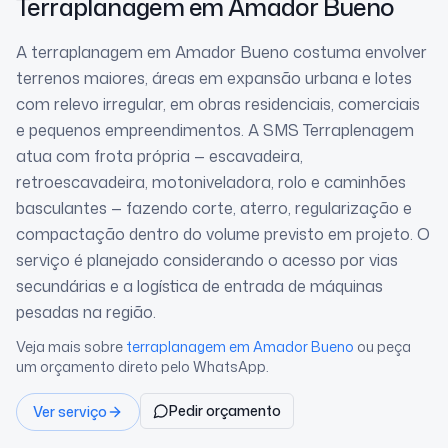
Terraplanagem
em Amador Bueno
A terraplanagem em Amador Bueno costuma envolver
terrenos maiores, áreas em expansão urbana e lotes
com relevo irregular, em obras residenciais, comerciais
e pequenos empreendimentos. A SMS Terraplenagem
atua com frota própria — escavadeira,
retroescavadeira, motoniveladora, rolo e caminhões
basculantes — fazendo corte, aterro, regularização e
compactação dentro do volume previsto em projeto. O
serviço é planejado considerando o acesso por vias
secundárias e a logística de entrada de máquinas
pesadas na região.
Veja mais sobre
terraplanagem
em Amador Bueno
ou peça
um orçamento direto pelo WhatsApp.
Pedir orçamento
Ver serviço