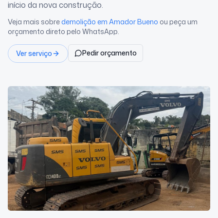
início da nova construção.
Veja mais sobre
demolição
em Amador Bueno
ou peça um
orçamento direto pelo WhatsApp.
Pedir orçamento
Ver serviço