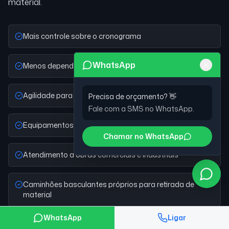
material.
Mais controle sobre o cronograma
WhatsApp
Menos dependência de terceiros
Agilidade para visita e orçamento
Precisa de orçamento? 👋
Fale com a SMS no WhatsApp.
Equipamentos adequados ao porte da obra
Chamar no WhatsApp
Atendimento a obras comerciais e industriais
Caminhões basculantes próprios para retirada de
material
WhatsApp
Ligar