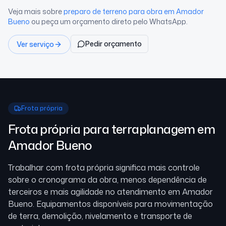
Veja mais sobre
preparo de terreno para obra
em Amador
Bueno
ou peça um orçamento direto pelo WhatsApp.
Pedir orçamento
Ver serviço
Frota própria
Frota própria para terraplanagem
em
Amador Bueno
Trabalhar com frota própria significa mais controle
sobre o cronograma da obra, menos dependência de
terceiros e mais agilidade no atendimento
em Amador
Bueno
. Equipamentos disponíveis para movimentação
de terra, demolição, nivelamento e transporte de