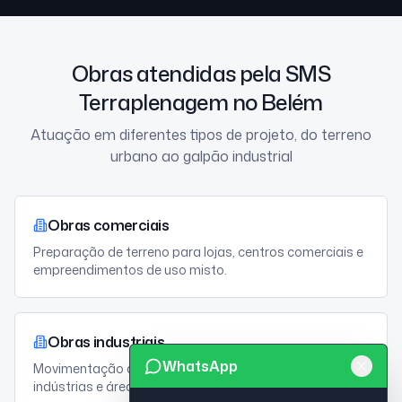
Obras atendidas pela SMS
Terraplenagem no Belém
Atuação em diferentes tipos de projeto, do terreno
urbano ao galpão industrial
Obras comerciais
Preparação de terreno para lojas, centros comerciais e
empreendimentos de uso misto.
Obras industriais
WhatsApp
Movimentação de terra e nivelamento para fábricas,
indústrias e áreas produtivas.