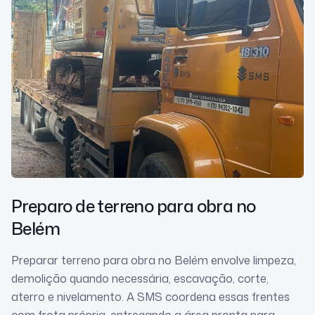
Preparo de terreno para obra
no
Belém
Preparar terreno para obra no Belém envolve limpeza,
demolição quando necessária, escavação, corte,
aterro e nivelamento. A SMS coordena essas frentes