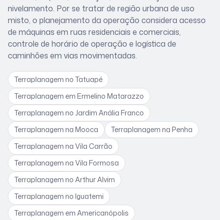
nivelamento. Por se tratar de
região urbana de uso
misto
, o planejamento da operação considera
acesso
de máquinas em ruas residenciais e comerciais,
controle de horário de operação e logística de
caminhões em vias movimentadas
.
Terraplanagem
no Tatuapé
Terraplanagem
em Ermelino Matarazzo
Terraplanagem
no Jardim Anália Franco
Terraplanagem
na Mooca
Terraplanagem
na Penha
Terraplanagem
na Vila Carrão
Terraplanagem
na Vila Formosa
Terraplanagem
no Arthur Alvim
Terraplanagem
no Iguatemi
Terraplanagem
em Americanópolis