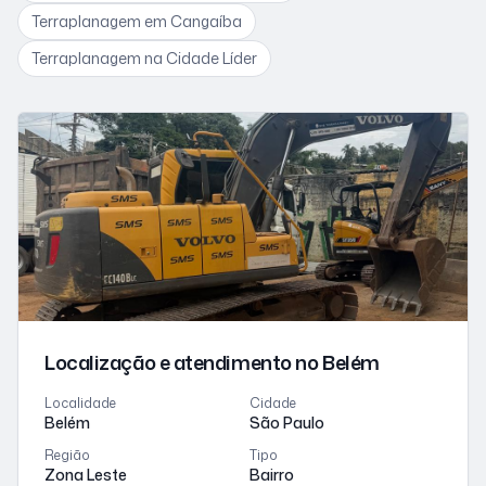
Terraplanagem
em Cangaíba
Terraplanagem
na Cidade Líder
Localização e atendimento
no Belém
Localidade
Cidade
Belém
São Paulo
Região
Tipo
Zona Leste
Bairro