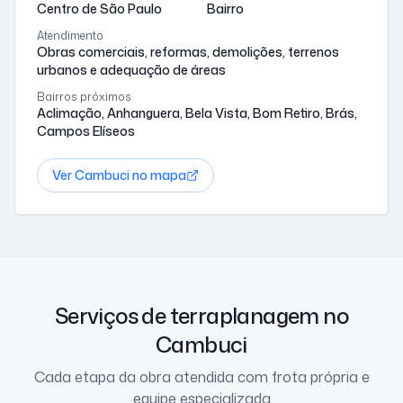
Centro de São Paulo
Bairro
Atendimento
Obras comerciais, reformas, demolições, terrenos
urbanos e adequação de áreas
Bairros próximos
Aclimação, Anhanguera, Bela Vista, Bom Retiro, Brás,
Campos Elíseos
Ver
Cambuci
no mapa
Serviços de terraplanagem no
Cambuci
Cada etapa da obra atendida com frota própria e
equipe especializada