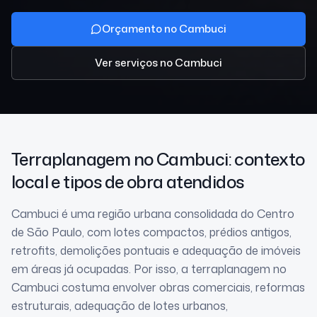
Orçamento no Cambuci
Ver serviços
no Cambuci
Terraplanagem
no Cambuci
: contexto
local e tipos de obra atendidos
Cambuci é uma região urbana consolidada do Centro
de São Paulo, com lotes compactos, prédios antigos,
retrofits, demolições pontuais e adequação de imóveis
em áreas já ocupadas. Por isso, a terraplanagem no
Cambuci costuma envolver obras comerciais, reformas
estruturais, adequação de lotes urbanos,