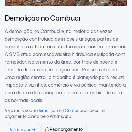
Demolição
no Cambuci
A demolição no Cambuci é, na maioria das vezes,
demolição controlada de imóveis antigos, partes de
prédios em retrofit ou estruturas internas em reformas.
A SMS atua com escavadeira hidráulica equipada com
rompedor, isolamento da área, controle de poeira e
retirada de entulho em caçambas. Por se tratar de
uma região central, o trabalho é planejado para reduzir
impacto a vizinhos, comércio e via pública, mantendo a
obra dentro do cronograma e em conformidade com
as normas locais.
Veja mais sobre
demolição
no Cambuci
ou peça um
orçamento direto pelo WhatsApp.
Pedir orçamento
Ver serviço