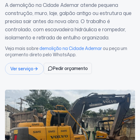
A demolição na Cidade Ademar atende pequena
construção, muro, laje, galpão antigo ou estrutura que
precisa sair antes da nova obra. O trabalho é
controlado, com escavadeira hidráulica e rompedor,
isolamento e retirada de entulho organizada.
Veja mais sobre
demolição
na Cidade Ademar
ou peça um
orçamento direto pelo WhatsApp.
Pedir orçamento
Ver serviço