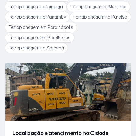
Terraplanagem
no Ipiranga
Terraplanagem
no Morumbi
Terraplanagem
no Panamby
Terraplanagem
no Paraíso
Terraplanagem
em Paraisópolis
Terraplanagem
em Parelheiros
Terraplanagem
no Sacomã
Localização e atendimento
na Cidade