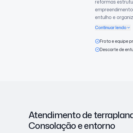
reformas estrutu
empreendimentos,
entulho e organi
Continuar lendo
Frota e equipe p
Descarte de ent
Atendimento de terrapla
Consolação
e entorno