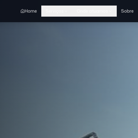
Home
Serviços
Onde atuamos
Sobre