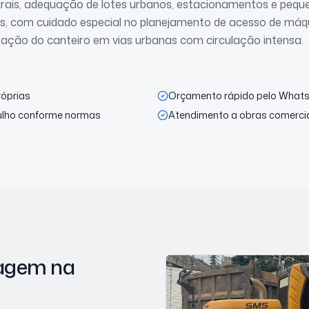
rais, adequação de lotes urbanos, estacionamentos e pequ
 com cuidado especial no planejamento de acesso de máqui
zação do canteiro em vias urbanas com circulação intensa.
róprias
Orçamento rápido pelo What
ulho conforme normas
Atendimento a obras comerciai
nagem
na