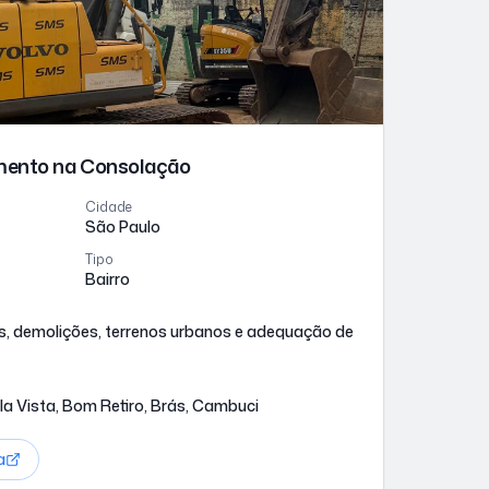
imento
na Consolação
Cidade
São Paulo
Tipo
Bairro
s, demolições, terrenos urbanos e adequação de
a Vista, Bom Retiro, Brás, Cambuci
a