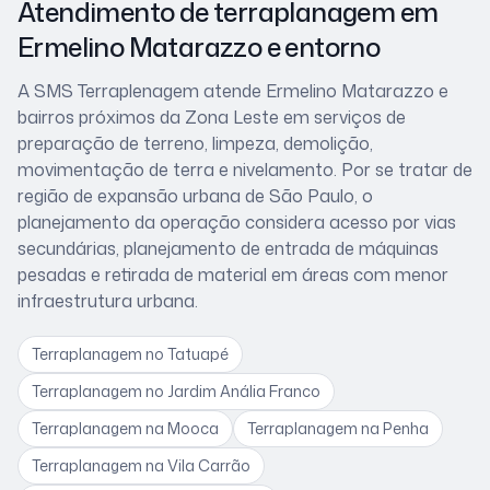
Atendimento de terraplanagem
em
Ermelino Matarazzo
e entorno
A SMS Terraplenagem atende
Ermelino Matarazzo
e
bairros próximos
da Zona Leste
em serviços de
preparação de terreno, limpeza, demolição,
movimentação de terra e nivelamento. Por se tratar de
região de expansão urbana de São Paulo
, o
planejamento da operação considera
acesso por vias
secundárias, planejamento de entrada de máquinas
pesadas e retirada de material em áreas com menor
infraestrutura urbana
.
Terraplanagem
no Tatuapé
Terraplanagem
no Jardim Anália Franco
Terraplanagem
na Mooca
Terraplanagem
na Penha
Terraplanagem
na Vila Carrão