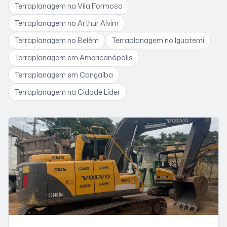
Terraplanagem
na Vila Formosa
Terraplanagem
no Arthur Alvim
Terraplanagem
no Belém
Terraplanagem
no Iguatemi
Terraplanagem
em Americanópolis
Terraplanagem
em Cangaíba
Terraplanagem
na Cidade Líder