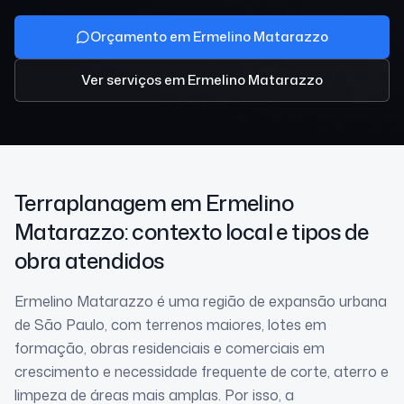
Orçamento em Ermelino Matarazzo
Ver serviços
em Ermelino Matarazzo
Terraplanagem
em Ermelino
Matarazzo
: contexto local e tipos de
obra atendidos
Ermelino Matarazzo é uma região de expansão urbana
de São Paulo, com terrenos maiores, lotes em
formação, obras residenciais e comerciais em
crescimento e necessidade frequente de corte, aterro e
limpeza de áreas mais amplas. Por isso, a