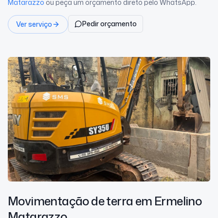
Matarazzo
ou peça um orçamento direto pelo WhatsApp.
Pedir orçamento
Ver serviço
Movimentação de terra
em Ermelino
Matarazzo