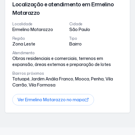
Localização e atendimento
em Ermelino
Matarazzo
Localidade
Cidade
Ermelino Matarazzo
São Paulo
Região
Tipo
Zona Leste
Bairro
Atendimento
Obras residenciais e comerciais, terrenos em
expansão, áreas externas e preparação de lotes
Bairros próximos
Tatuapé, Jardim Anália Franco, Mooca, Penha, Vila
Carrão, Vila Formosa
Ver
Ermelino Matarazzo
no mapa