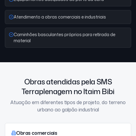
Atendimento a obras comerciais e industriais
Caminhões basculantes próprios para retirada de
material
Obras atendidas pela SMS
Terraplenagem no Itaim Bibi
Atuação em diferentes tipos de projeto, do terreno
urbano ao galpão industrial
Obras comerciais