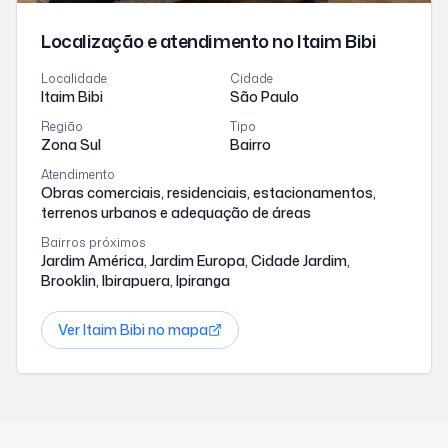
Localização e atendimento
no Itaim Bibi
Localidade
Cidade
Itaim Bibi
São Paulo
Região
Tipo
Zona Sul
Bairro
Atendimento
Obras comerciais, residenciais, estacionamentos,
terrenos urbanos e adequação de áreas
Bairros próximos
Jardim América, Jardim Europa, Cidade Jardim,
Brooklin, Ibirapuera, Ipiranga
Ver
Itaim Bibi
no mapa