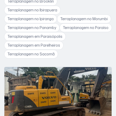
Terraplanagem
no Brooklin
Terraplanagem
no Ibirapuera
Terraplanagem
no Ipiranga
Terraplanagem
no Morumbi
Terraplanagem
no Panamby
Terraplanagem
no Paraíso
Terraplanagem
em Paraisópolis
Terraplanagem
em Parelheiros
Terraplanagem
no Sacomã