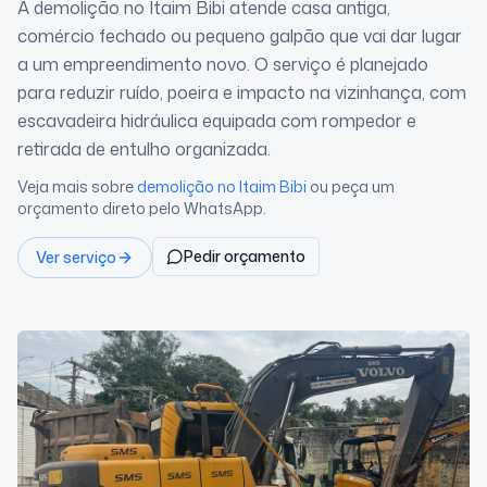
A demolição no Itaim Bibi atende casa antiga,
comércio fechado ou pequeno galpão que vai dar lugar
a um empreendimento novo. O serviço é planejado
para reduzir ruído, poeira e impacto na vizinhança, com
escavadeira hidráulica equipada com rompedor e
retirada de entulho organizada.
Veja mais sobre
demolição
no Itaim Bibi
ou peça um
orçamento direto pelo WhatsApp.
Pedir orçamento
Ver serviço