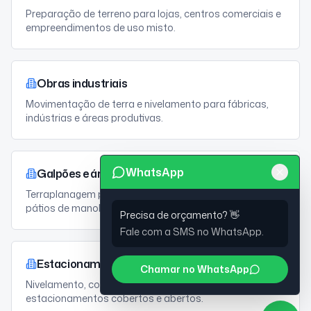
Preparação de terreno para lojas, centros comerciais e
empreendimentos de uso misto.
Obras industriais
Movimentação de terra e nivelamento para fábricas,
indústrias e áreas produtivas.
WhatsApp
Galpões e áreas logísticas
Terraplanagem para galpões, centros de distribuição e
pátios de manobra.
Precisa de orçamento? 👋
Fale com a SMS no WhatsApp.
Estacionamentos
Chamar no WhatsApp
Nivelamento, compactação e preparo de base para
estacionamentos cobertos e abertos.