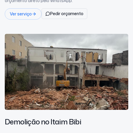
orçamento direto pelo WhatsApp.
Pedir orçamento
Ver serviço
Demolição
no Itaim Bibi