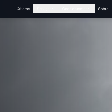
Home
Serviços
Onde atuamos
Sobre