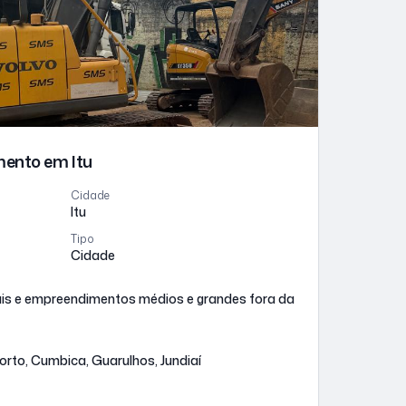
imento
em Itu
Cidade
Itu
Tipo
Cidade
iais e empreendimentos médios e grandes fora da
rto, Cumbica, Guarulhos, Jundiaí