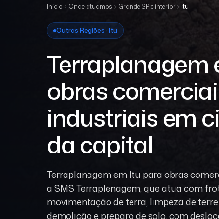
Início
Onde atuamos
Grande SP e interior
Itu
Outras Regiões · Itu
Terraplanagem 
obras comerciai
industriais em c
da capital
Terraplanagem em Itu para obras comerci
a SMS Terraplenagem, que atua com fro
movimentação de terra, limpeza de terre
demolição e preparo de solo, com desl