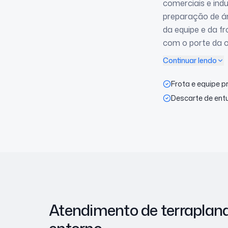
comerciais e ind
preparação de ár
da equipe e da f
com o porte da o
Continuar lendo
Frota e equipe p
Descarte de ent
Atendimento de terrapla