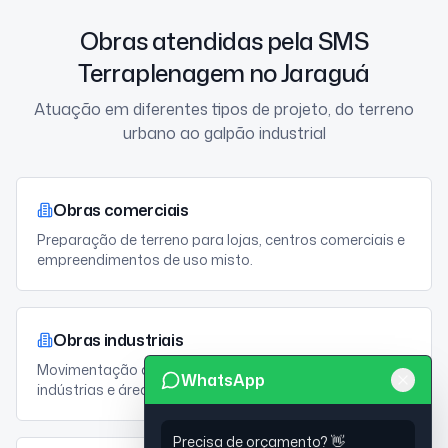
Obras atendidas pela SMS
Terraplenagem no Jaraguá
Atuação em diferentes tipos de projeto, do terreno
urbano ao galpão industrial
Obras comerciais
Preparação de terreno para lojas, centros comerciais e
empreendimentos de uso misto.
Obras industriais
Movimentação de terra e nivelamento para fábricas,
WhatsApp
indústrias e áreas produtivas.
Precisa de orçamento? 👋