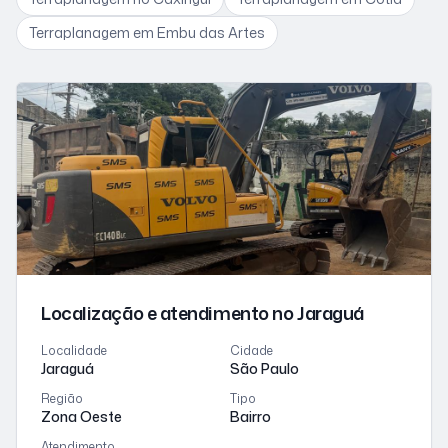
Terraplanagem
em Embu das Artes
Localização e atendimento
no Jaraguá
Localidade
Cidade
Jaraguá
São Paulo
Região
Tipo
Zona Oeste
Bairro
Atendimento