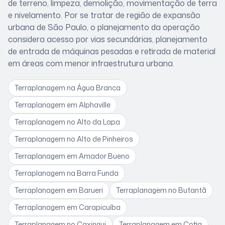
de terreno, limpeza, demolição, movimentação de terra
e nivelamento. Por se tratar de
região de expansão
urbana de São Paulo
, o planejamento da operação
considera
acesso por vias secundárias, planejamento
de entrada de máquinas pesadas e retirada de material
em áreas com menor infraestrutura urbana
.
Terraplanagem
na Água Branca
Terraplanagem
em Alphaville
Terraplanagem
no Alto da Lapa
Terraplanagem
no Alto de Pinheiros
Terraplanagem
em Amador Bueno
Terraplanagem
na Barra Funda
Terraplanagem
em Barueri
Terraplanagem
no Butantã
Terraplanagem
em Carapicuíba
Terraplanagem
no Caxingui
Terraplanagem
em Cotia