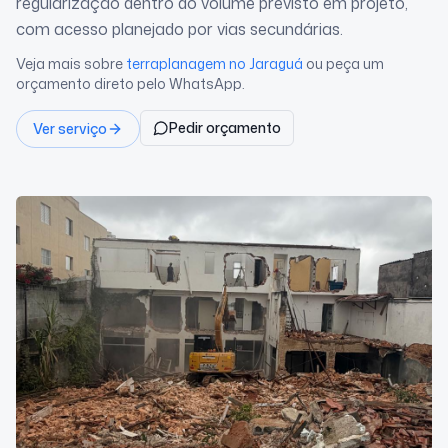
regularização dentro do volume previsto em projeto,
com acesso planejado por vias secundárias.
Veja mais sobre
terraplanagem
no Jaraguá
ou peça um
orçamento direto pelo WhatsApp.
Pedir orçamento
Ver serviço