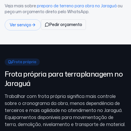
Veja mais sobre
preparo de terreno para obra
no Jaraguá
ou
peça um orçamento direto pelo WhatsApp.
Pedir orçamento
Ver serviço
Frota própria
Frota própria para terraplanagem
no
Jaraguá
Trabalhar com frota própria significa mais controle
sobre o cronograma da obra, menos dependência de
terceiros e mais agilidade no atendimento
no Jaraguá
.
Equipamentos disponíveis para movimentação de
terra, demolição, nivelamento e transporte de material.