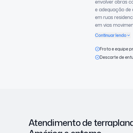
envolver obras c
e adequação de 
em ruas residenc
em vias movimen
Continuar lendo
Frota e equipe p
Descarte de ent
Atendimento de terrapla