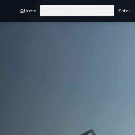
Home
Serviços
Onde atuamos
Sobre