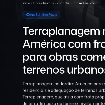
Início
Onde atuamos
Zona Sul
Jardim América
Zona Sul · São Paulo
Terraplanagem 
América com fro
para obras come
terrenos urbano
Terraplanagem no Jardim América para o
residenciais e adequação de terrenos u
Terraplenagem, que atua com frota pró
de terra, limpeza de terreno, nivelament