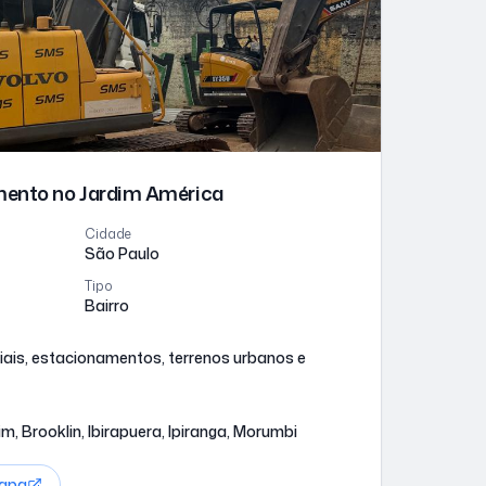
imento
no Jardim América
Cidade
São Paulo
Tipo
Bairro
iais, estacionamentos, terrenos urbanos e
m, Brooklin, Ibirapuera, Ipiranga, Morumbi
apa