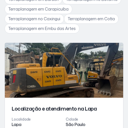
Terraplanagem
em Carapicuíba
Terraplanagem
no Caxingui
Terraplanagem
em Cotia
Terraplanagem
em Embu das Artes
Localização e atendimento
na Lapa
Localidade
Cidade
Lapa
São Paulo