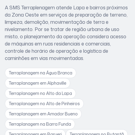
A SMS Terraplenagem atende
Lapa
e bairros próximos
da Zona Oeste
em serviços de preparação de terreno,
limpeza, demolição, movimentação de terra e
nivelamento. Por se tratar de
região urbana de uso
misto
, o planejamento da operação considera
acesso
de máquinas em ruas residenciais e comerciais,
controle de horário de operação e logística de
caminhões em vias movimentadas
.
Terraplanagem
na Água Branca
Terraplanagem
em Alphaville
Terraplanagem
no Alto da Lapa
Terraplanagem
no Alto de Pinheiros
Terraplanagem
em Amador Bueno
Terraplanagem
na Barra Funda
Terraplanagem
em Barueri
Terraplanagem
no Butantã