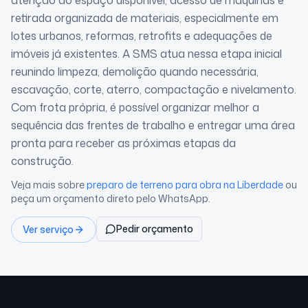
atenção ao espaço disponível, acesso de máquinas e
retirada organizada de materiais, especialmente em
lotes urbanos, reformas, retrofits e adequações de
imóveis já existentes. A SMS atua nessa etapa inicial
reunindo limpeza, demolição quando necessária,
escavação, corte, aterro, compactação e nivelamento.
Com frota própria, é possível organizar melhor a
sequência das frentes de trabalho e entregar uma área
pronta para receber as próximas etapas da
construção.
Veja mais sobre
preparo de terreno para obra
na Liberdade
ou
peça um orçamento direto pelo WhatsApp.
Pedir orçamento
Ver serviço