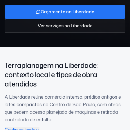
Orçamento na Liberdade
Ver serviços
na Liberdade
Terraplanagem
na Liberdade
:
contexto local e tipos de obra
atendidos
A Liberdade reúne comércio intenso, prédios antigos e
lotes compactos no Centro de São Paulo, com obras
que pedem acesso planejado de máquinas e retirada
controlada de entulho.
Continuar lendo