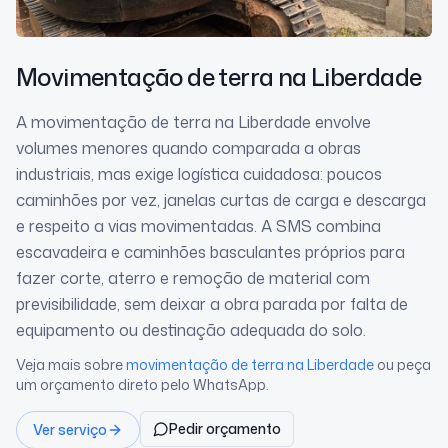
Movimentação de terra
na Liberdade
A movimentação de terra na Liberdade envolve
volumes menores quando comparada a obras
industriais, mas exige logística cuidadosa: poucos
caminhões por vez, janelas curtas de carga e descarga
e respeito a vias movimentadas. A SMS combina
escavadeira e caminhões basculantes próprios para
fazer corte, aterro e remoção de material com
previsibilidade, sem deixar a obra parada por falta de
equipamento ou destinação adequada do solo.
Veja mais sobre
movimentação de terra
na Liberdade
ou peça
um orçamento direto pelo WhatsApp.
Pedir orçamento
Ver serviço