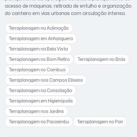
acesso de máquinas, retirada de entulho e organização
do canteiro em vias urbanas com circulação intensa
.
Terraplanagem
na Aclimação
Terraplanagem
em Anhanguera
Terraplanagem
na Bela Vista
Terraplanagem
no Bom Retiro
Terraplanagem
no Brás
Terraplanagem
no Cambuci
Terraplanagem
nos Campos Elíseos
Terraplanagem
na Consolação
Terraplanagem
em Higienópolis
Terraplanagem
nos Jardins
Terraplanagem
no Pacaembu
Terraplanagem
no Pari