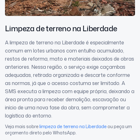
Limpeza de terreno
na Liberdade
A limpeza de terreno na Liberdade é especialmente
comum em lotes urbanos com entulho acumulado,
restos de reforma, mato e materiais deixados de obras
anteriores. Nessa região, o serviço exige caçambas
adequadas, retirada organizada e descarte conforme
as normas, já que o acesso costuma ser limitado. A
SMS executa a limpeza com equipe própria, deixando a
área pronta para receber demolição, escavação ou
início de uma nova fase da obra, sem comprometer a
logística do entorno.
Veja mais sobre
limpeza de terreno
na Liberdade
ou peça um
orçamento direto pelo WhatsApp.