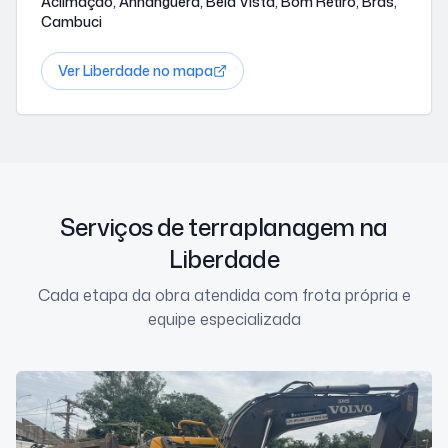
Aclimação, Anhanguera, Bela Vista, Bom Retiro, Brás,
Cambuci
Ver
Liberdade
no mapa
Serviços de terraplanagem na
Liberdade
Cada etapa da obra atendida com frota própria e
equipe especializada