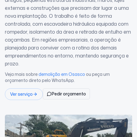
antigos, pequenas estruturas industriais, muros, lajes
externas e construções que precisam dar lugar a uma
nova implantação. O trabalho é feito de forma
controlada, com escavadeira hidráulica equipada com
rompedor, isolamento da área e retirada de entulho em
caçambas. Em regiões empresariais, a operação é
planejada para conviver com a rotina dos demais
empreendimentos no entorno, mantendo segurança e
prazo.
Veja mais sobre
demolição
em Osasco
ou peça um
orçamento direto pelo WhatsApp.
Pedir orçamento
Ver serviço