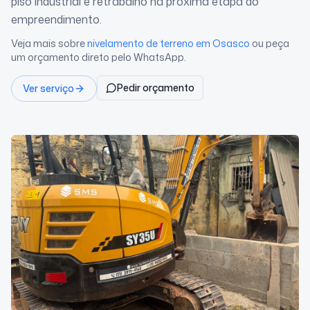
piso industrial e retrabalho na próxima etapa do
empreendimento.
Veja mais sobre
nivelamento de terreno
em Osasco
ou peça
um orçamento direto pelo WhatsApp.
Pedir orçamento
Ver serviço