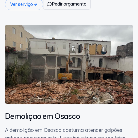
Pedir orçamento
Ver serviço
Demolição
em Osasco
A demolição em Osasco costuma atender galpões