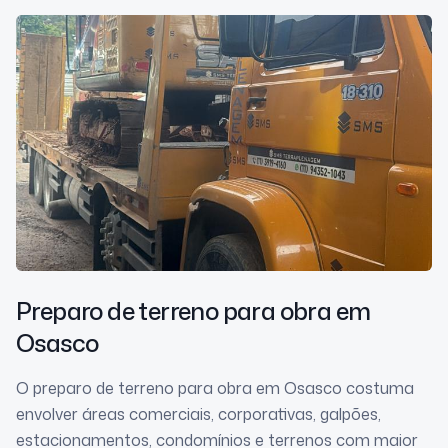
Preparo de terreno para obra
em
Osasco
O preparo de terreno para obra em Osasco costuma
envolver áreas comerciais, corporativas, galpões,
estacionamentos, condomínios e terrenos com maior