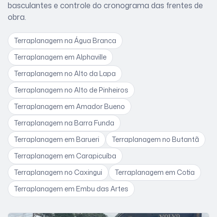
basculantes e controle do cronograma das frentes de
obra
.
Terraplanagem
na Água Branca
Terraplanagem
em Alphaville
Terraplanagem
no Alto da Lapa
Terraplanagem
no Alto de Pinheiros
Terraplanagem
em Amador Bueno
Terraplanagem
na Barra Funda
Terraplanagem
em Barueri
Terraplanagem
no Butantã
Terraplanagem
em Carapicuíba
Terraplanagem
no Caxingui
Terraplanagem
em Cotia
Terraplanagem
em Embu das Artes