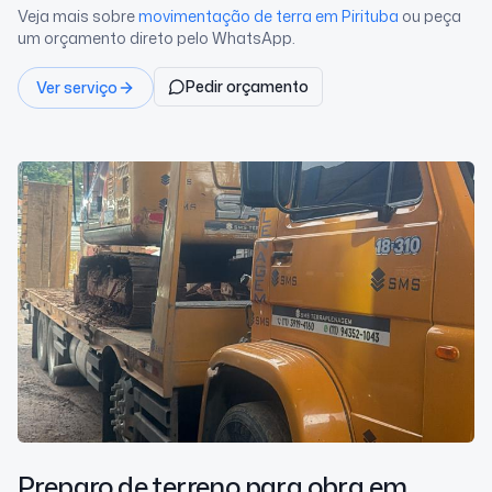
Veja mais sobre
movimentação de terra
em Pirituba
ou peça
um orçamento direto pelo WhatsApp.
Pedir orçamento
Ver serviço
Preparo de terreno para obra
em