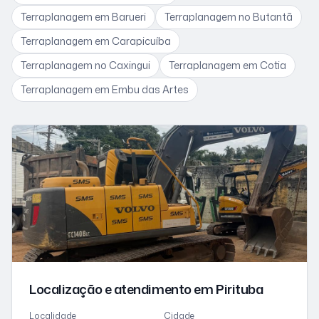
Terraplanagem
em Barueri
Terraplanagem
no Butantã
Terraplanagem
em Carapicuíba
Terraplanagem
no Caxingui
Terraplanagem
em Cotia
Terraplanagem
em Embu das Artes
Localização e atendimento
em Pirituba
Localidade
Cidade