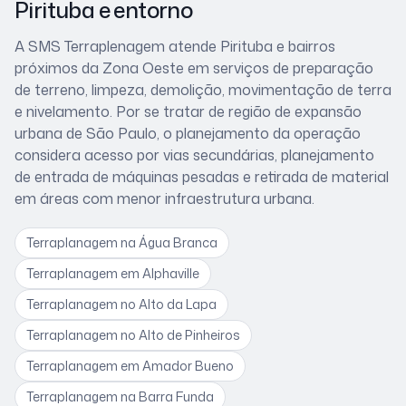
Pirituba
e entorno
A SMS Terraplenagem atende
Pirituba
e bairros
próximos
da Zona Oeste
em serviços de preparação
de terreno, limpeza, demolição, movimentação de terra
e nivelamento. Por se tratar de
região de expansão
urbana de São Paulo
, o planejamento da operação
considera
acesso por vias secundárias, planejamento
de entrada de máquinas pesadas e retirada de material
em áreas com menor infraestrutura urbana
.
Terraplanagem
na Água Branca
Terraplanagem
em Alphaville
Terraplanagem
no Alto da Lapa
Terraplanagem
no Alto de Pinheiros
Terraplanagem
em Amador Bueno
Terraplanagem
na Barra Funda