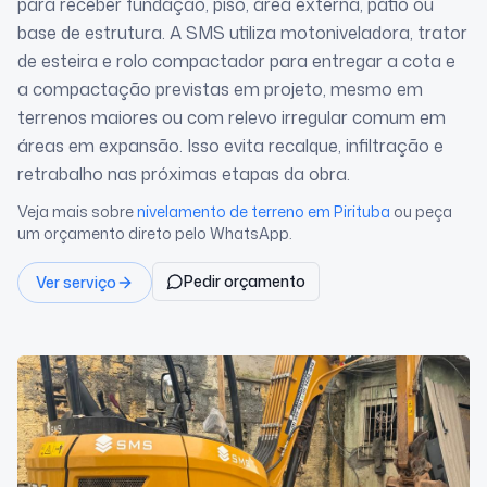
para receber fundação, piso, área externa, pátio ou
base de estrutura. A SMS utiliza motoniveladora, trator
de esteira e rolo compactador para entregar a cota e
a compactação previstas em projeto, mesmo em
terrenos maiores ou com relevo irregular comum em
áreas em expansão. Isso evita recalque, infiltração e
retrabalho nas próximas etapas da obra.
Veja mais sobre
nivelamento de terreno
em Pirituba
ou peça
um orçamento direto pelo WhatsApp.
Pedir orçamento
Ver serviço