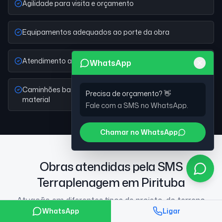
Agilidade para visita e orçamento
Equipamentos adequados ao porte da obra
Atendimento a obras comerciais e industriais
WhatsApp
Caminhões basculantes próprios para retirada de
Precisa de orçamento? 👋
material
Fale com a SMS no WhatsApp.
Chamar no WhatsApp
Obras atendidas pela SMS
Terraplenagem em Pirituba
Atuação em diferentes tipos de projeto, do terreno
WhatsApp
Ligar
urbano ao galpão industrial