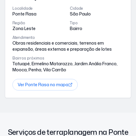
Localidade
Cidade
Ponte Rasa
São Paulo
Região
Tipo
Zona Leste
Bairro
Atendimento
Obras residenciais e comerciais, terrenos em
expansão, áreas externas e preparação de lotes
Bairros próximos
Tatuapé, Ermelino Matarazzo, Jardim Anália Franco,
Mooca, Penha, Vila Carrão
Ver
Ponte Rasa
no mapa
Serviços de terraplanagem na Ponte