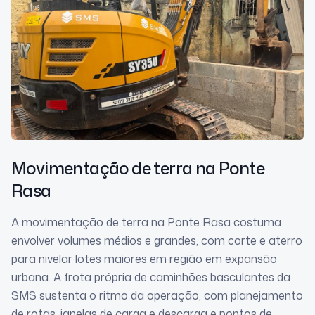
Movimentação de terra
na Ponte
Rasa
A movimentação de terra na Ponte Rasa costuma
envolver volumes médios e grandes, com corte e aterro
para nivelar lotes maiores em região em expansão
urbana. A frota própria de caminhões basculantes da
SMS sustenta o ritmo da operação, com planejamento
de rotas, janelas de carga e descarga e pontos de