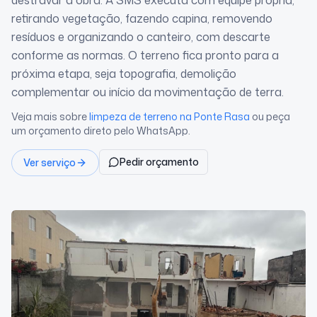
destravar a obra. A SMS executa com equipe própria,
retirando vegetação, fazendo capina, removendo
resíduos e organizando o canteiro, com descarte
conforme as normas. O terreno fica pronto para a
próxima etapa, seja topografia, demolição
complementar ou início da movimentação de terra.
Veja mais sobre
limpeza de terreno
na Ponte Rasa
ou peça
um orçamento direto pelo WhatsApp.
Pedir orçamento
Ver serviço