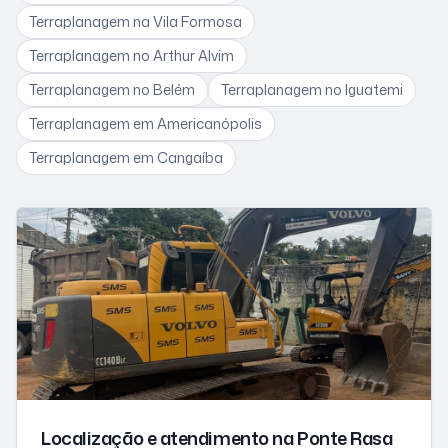
Terraplanagem
na Vila Formosa
Terraplanagem
no Arthur Alvim
Terraplanagem
no Belém
Terraplanagem
no Iguatemi
Terraplanagem
em Americanópolis
Terraplanagem
em Cangaíba
Localização e atendimento
na Ponte Rasa