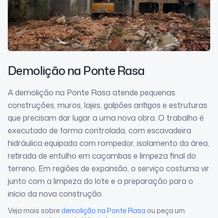
Demolição
na Ponte Rasa
A demolição na Ponte Rasa atende pequenas
construções, muros, lajes, galpões antigos e estruturas
que precisam dar lugar a uma nova obra. O trabalho é
executado de forma controlada, com escavadeira
hidráulica equipada com rompedor, isolamento da área,
retirada de entulho em caçambas e limpeza final do
terreno. Em regiões de expansão, o serviço costuma vir
junto com a limpeza do lote e a preparação para o
início da nova construção.
Veja mais sobre
demolição
na Ponte Rasa
ou peça um