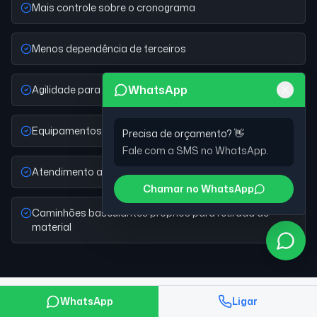
Mais controle sobre o cronograma
Menos dependência de terceiros
WhatsApp
Agilidade para visita e orçamento
Equipamentos adequados ao porte da obra
Precisa de orçamento? 👋
Fale com a SMS no WhatsApp.
Atendimento a obras comerciais e industriais
Chamar no WhatsApp
Caminhões basculantes próprios para retirada de
material
WhatsApp
Ligar