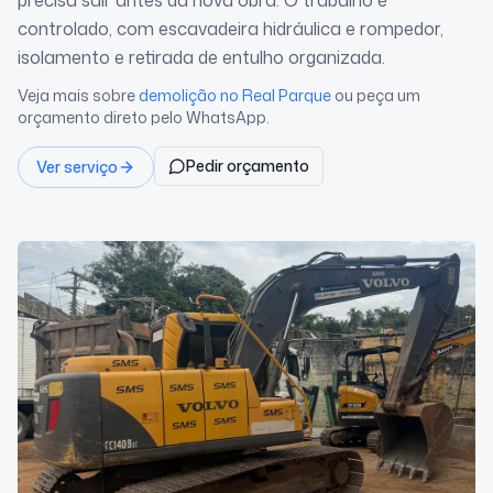
precisa sair antes da nova obra. O trabalho é
controlado, com escavadeira hidráulica e rompedor,
isolamento e retirada de entulho organizada.
Veja mais sobre
demolição
no Real Parque
ou peça um
orçamento direto pelo WhatsApp.
Pedir orçamento
Ver serviço