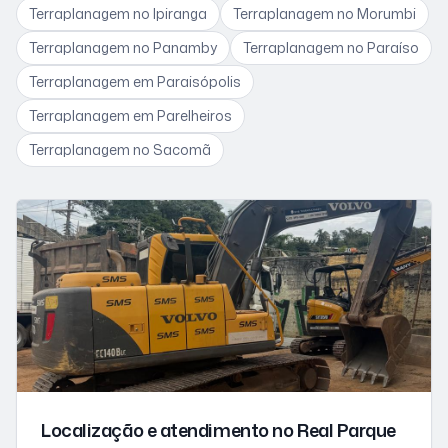
Terraplanagem
no Ipiranga
Terraplanagem
no Morumbi
Terraplanagem
no Panamby
Terraplanagem
no Paraíso
Terraplanagem
em Paraisópolis
Terraplanagem
em Parelheiros
Terraplanagem
no Sacomã
Localização e atendimento
no Real Parque