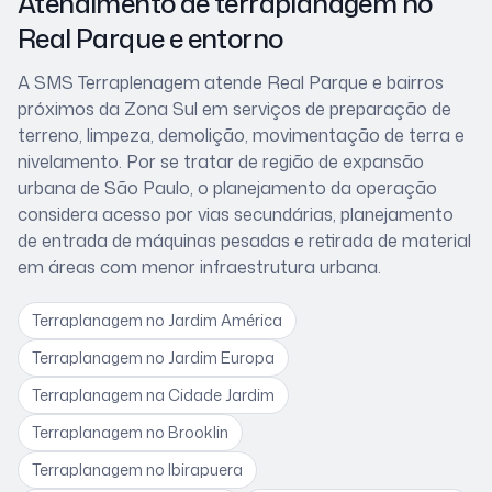
Atendimento de terraplanagem
no
Real Parque
e entorno
A SMS Terraplenagem atende
Real Parque
e bairros
próximos
da Zona Sul
em serviços de preparação de
terreno, limpeza, demolição, movimentação de terra e
nivelamento. Por se tratar de
região de expansão
urbana de São Paulo
, o planejamento da operação
considera
acesso por vias secundárias, planejamento
de entrada de máquinas pesadas e retirada de material
em áreas com menor infraestrutura urbana
.
Terraplanagem
no Jardim América
Terraplanagem
no Jardim Europa
Terraplanagem
na Cidade Jardim
Terraplanagem
no Brooklin
Terraplanagem
no Ibirapuera