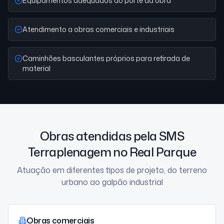
Equipamentos adequados ao porte da obra
Atendimento a obras comerciais e industriais
Caminhões basculantes próprios para retirada de
material
Obras atendidas pela SMS
Terraplenagem no Real Parque
Atuação em diferentes tipos de projeto, do terreno
urbano ao galpão industrial
Obras comerciais