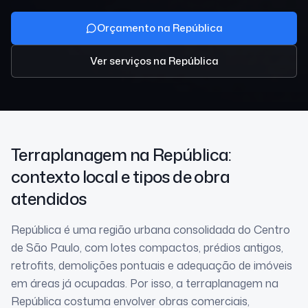
Orçamento na República
Ver serviços
na República
Terraplanagem
na República
:
contexto local e tipos de obra
atendidos
República é uma região urbana consolidada do Centro
de São Paulo, com lotes compactos, prédios antigos,
retrofits, demolições pontuais e adequação de imóveis
em áreas já ocupadas. Por isso, a terraplanagem na
República costuma envolver obras comerciais,