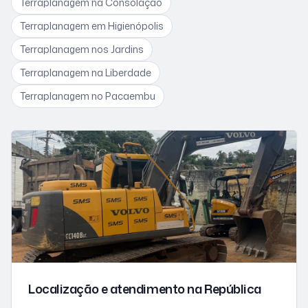
Terraplanagem
na Consolação
Terraplanagem
em Higienópolis
Terraplanagem
nos Jardins
Terraplanagem
na Liberdade
Terraplanagem
no Pacaembu
Localização e atendimento
na República