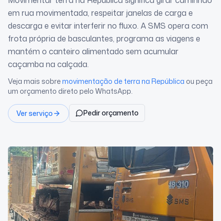
Movimentar terra na República significa girar caminhão
em rua movimentada, respeitar janelas de carga e
descarga e evitar interferir no fluxo. A SMS opera com
frota própria de basculantes, programa as viagens e
mantém o canteiro alimentado sem acumular
caçamba na calçada.
Veja mais sobre
movimentação de terra
na República
ou peça
um orçamento direto pelo WhatsApp.
Pedir orçamento
Ver serviço