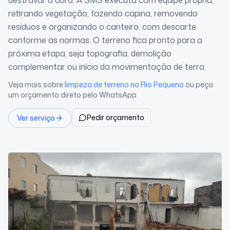
destravar a obra. A SMS executa com equipe própria,
retirando vegetação, fazendo capina, removendo
resíduos e organizando o canteiro, com descarte
conforme as normas. O terreno fica pronto para a
próxima etapa, seja topografia, demolição
complementar ou início da movimentação de terra.
Veja mais sobre
limpeza de terreno
no Rio Pequeno
ou peça
um orçamento direto pelo WhatsApp.
Pedir orçamento
Ver serviço