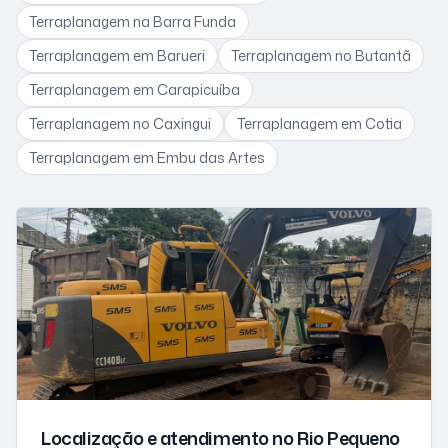
Terraplanagem
na Barra Funda
Terraplanagem
em Barueri
Terraplanagem
no Butantã
Terraplanagem
em Carapicuíba
Terraplanagem
no Caxingui
Terraplanagem
em Cotia
Terraplanagem
em Embu das Artes
Localização e atendimento
no Rio Pequeno