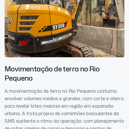
Movimentação de terra
no Rio
Pequeno
A movimentação de terra no Rio Pequeno costuma
envolver volumes médios e grandes, com corte e aterro
para nivelar lotes maiores em região em expansão
urbana. A frota própria de caminhões basculantes da
SMS sustenta o ritmo da operação, com planejamento
de rotas, janelas de carga e descarga e pontos de