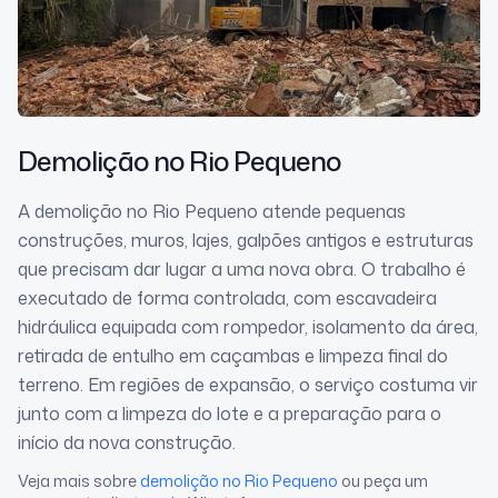
Demolição
no Rio Pequeno
A demolição no Rio Pequeno atende pequenas
construções, muros, lajes, galpões antigos e estruturas
que precisam dar lugar a uma nova obra. O trabalho é
executado de forma controlada, com escavadeira
hidráulica equipada com rompedor, isolamento da área,
retirada de entulho em caçambas e limpeza final do
terreno. Em regiões de expansão, o serviço costuma vir
junto com a limpeza do lote e a preparação para o
início da nova construção.
Veja mais sobre
demolição
no Rio Pequeno
ou peça um