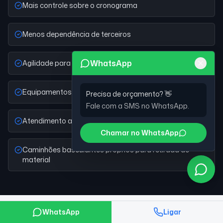
Mais controle sobre o cronograma
Menos dependência de terceiros
WhatsApp
Agilidade para visita e orçamento
Equipamentos adequados ao porte da obra
Precisa de orçamento? 👋
Fale com a SMS no WhatsApp.
Atendimento a obras comerciais e industriais
Chamar no WhatsApp
Caminhões basculantes próprios para retirada de
material
WhatsApp
Ligar