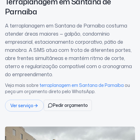
Terraplanagem
em Santana de
Parnaíba
A terraplanagem em Santana de Parnaíba costuma
atender áreas maiores — galpão, condomínio
empresarial, estacionamento corporativo, pátio de
manobra. A SMS atua com frota de diferentes portes,
abre frentes simultâneas e mantém ritmo de corte,
aterro e regularização compatível com o cronograma
do empreendimento.
Veja mais sobre
terraplanagem
em Santana de Parnaíba
ou
peça um orçamento direto pelo WhatsApp.
Pedir orçamento
Ver serviço