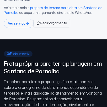
Veja mais sobre
preparo de terreno para obra
em Santana de
Parnaíba
ou peça um orçamento direto pelo WhatsApp.
Pedir orçamento
Ver serviço
Frota própria
Frota própria para terraplanagem
em
Santana de Parnaíba
Trabalhar com frota própria significa mais controle
sobre o cronograma da obra, menos dependência de
terceiros e mais agilidade no atendimento
em Santana
de Parnaíba
. Equipamentos disponíveis para
movimentação de terra, demolição, nivelamento e