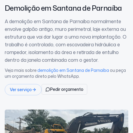
Demolição
em Santana de Parnaíba
A demolição em Santana de Parnaíba normalmente
envolve galpão antigo, muro perimetral, laje externa ou
estrutura que vai dar lugar a uma nova implantação. O
trabalho é controlado, com escavadeira hidráulica e
rompedor, isolamento da área e retirada de entulho
dentro da janela combinada com o gestor.
Veja mais sobre
demolição
em Santana de Parnaíba
ou peça
um orçamento direto pelo WhatsApp.
Pedir orçamento
Ver serviço