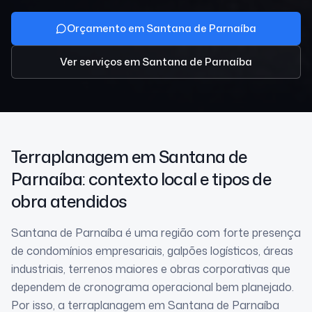
Orçamento em Santana de Parnaíba
Ver serviços
em Santana de Parnaíba
Terraplanagem
em Santana de
Parnaíba
: contexto local e tipos de
obra atendidos
Santana de Parnaíba é uma região com forte presença
de condomínios empresariais, galpões logísticos, áreas
industriais, terrenos maiores e obras corporativas que
dependem de cronograma operacional bem planejado.
Por isso, a terraplanagem em Santana de Parnaíba