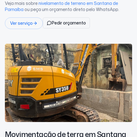
Veja mais sobre
nivelamento de terreno
em Santana de
Parnaíba
ou peça um orçamento direto pelo WhatsApp.
Pedir orçamento
Ver serviço
Movimentação de terra
em Santana