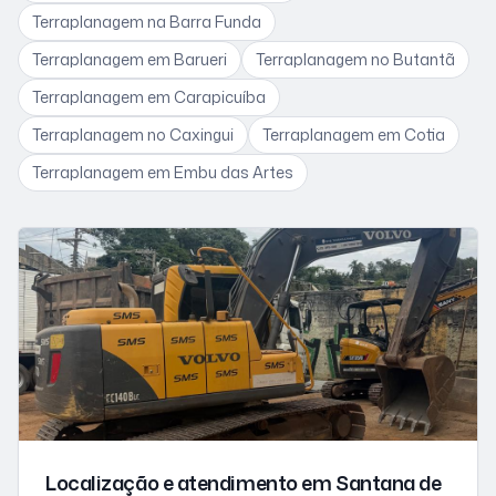
Terraplanagem
na Barra Funda
Terraplanagem
em Barueri
Terraplanagem
no Butantã
Terraplanagem
em Carapicuíba
Terraplanagem
no Caxingui
Terraplanagem
em Cotia
Terraplanagem
em Embu das Artes
Localização e atendimento
em Santana de