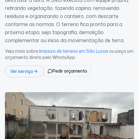
destravar a obra. A SMS executa com equipe própria,
retirando vegetação, fazendo capina, removendo
resíduos e organizando o canteiro, com descarte
conforme as normas. O terreno fica pronto para a
próxima etapa, seja topografia, demolição
complementar ou início da movimentação de terra.
Veja mais sobre
limpeza de terreno
em São Lucas
ou peça um
orçamento direto pelo WhatsApp.
Pedir orçamento
Ver serviço