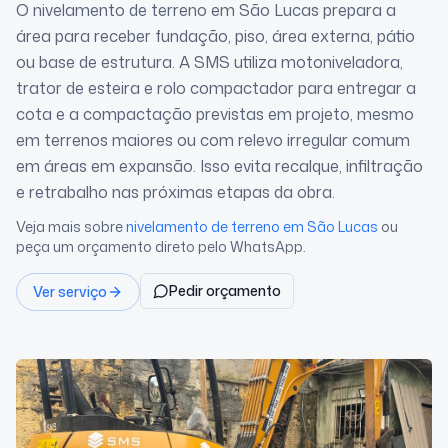
O nivelamento de terreno em São Lucas prepara a
área para receber fundação, piso, área externa, pátio
ou base de estrutura. A SMS utiliza motoniveladora,
trator de esteira e rolo compactador para entregar a
cota e a compactação previstas em projeto, mesmo
em terrenos maiores ou com relevo irregular comum
em áreas em expansão. Isso evita recalque, infiltração
e retrabalho nas próximas etapas da obra.
Veja mais sobre
nivelamento de terreno
em São Lucas
ou
peça um orçamento direto pelo WhatsApp.
Pedir orçamento
Ver serviço