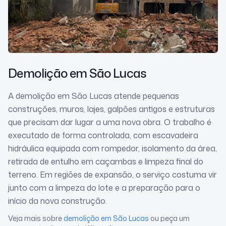
Demolição
em São Lucas
A demolição em São Lucas atende pequenas
construções, muros, lajes, galpões antigos e estruturas
que precisam dar lugar a uma nova obra. O trabalho é
executado de forma controlada, com escavadeira
hidráulica equipada com rompedor, isolamento da área,
retirada de entulho em caçambas e limpeza final do
terreno. Em regiões de expansão, o serviço costuma vir
junto com a limpeza do lote e a preparação para o
início da nova construção.
Veja mais sobre
demolição
em São Lucas
ou peça um