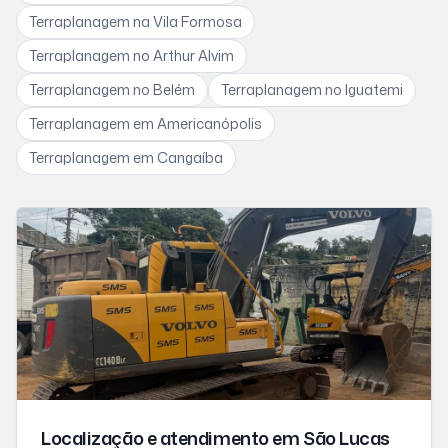
Terraplanagem
na Vila Formosa
Terraplanagem
no Arthur Alvim
Terraplanagem
no Belém
Terraplanagem
no Iguatemi
Terraplanagem
em Americanópolis
Terraplanagem
em Cangaíba
Localização e atendimento
em São Lucas