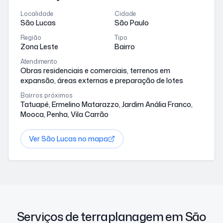
Localidade
Cidade
São Lucas
São Paulo
Região
Tipo
Zona Leste
Bairro
Atendimento
Obras residenciais e comerciais, terrenos em
expansão, áreas externas e preparação de lotes
Bairros próximos
Tatuapé, Ermelino Matarazzo, Jardim Anália Franco,
Mooca, Penha, Vila Carrão
Ver
São Lucas
no mapa
Serviços de terraplanagem em São