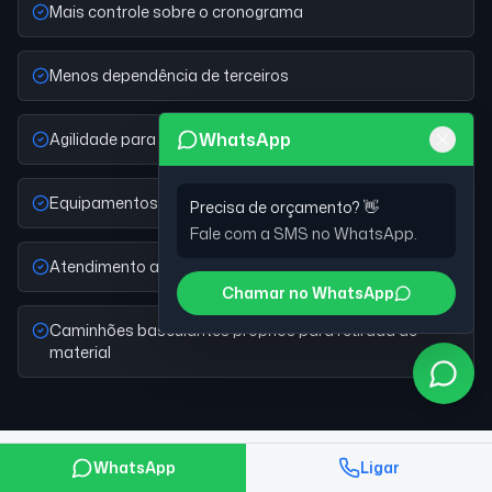
Mais controle sobre o cronograma
Menos dependência de terceiros
WhatsApp
Agilidade para visita e orçamento
Equipamentos adequados ao porte da obra
Precisa de orçamento? 👋
Fale com a SMS no WhatsApp.
Atendimento a obras comerciais e industriais
Chamar no WhatsApp
Caminhões basculantes próprios para retirada de
material
WhatsApp
Ligar