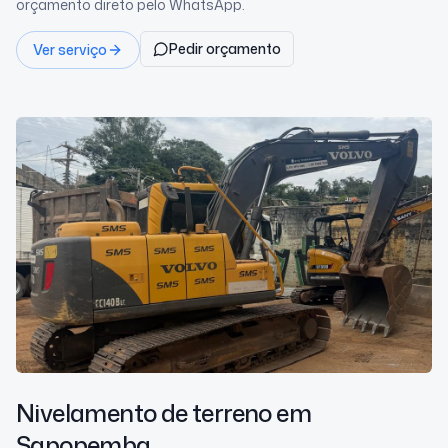
orçamento direto pelo WhatsApp.
Pedir orçamento
Ver serviço
Nivelamento de terreno
em
Sapopemba