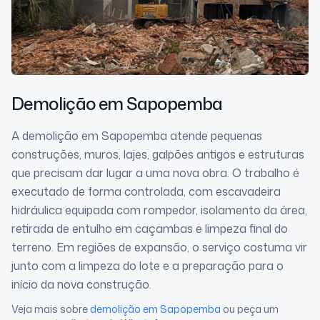
Demolição
em Sapopemba
A demolição em Sapopemba atende pequenas
construções, muros, lajes, galpões antigos e estruturas
que precisam dar lugar a uma nova obra. O trabalho é
executado de forma controlada, com escavadeira
hidráulica equipada com rompedor, isolamento da área,
retirada de entulho em caçambas e limpeza final do
terreno. Em regiões de expansão, o serviço costuma vir
junto com a limpeza do lote e a preparação para o
início da nova construção.
Veja mais sobre
demolição
em Sapopemba
ou peça um