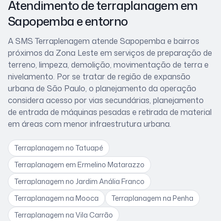
Atendimento de terraplanagem
em
Sapopemba
e entorno
A SMS Terraplenagem atende
Sapopemba
e bairros
próximos
da Zona Leste
em serviços de preparação de
terreno, limpeza, demolição, movimentação de terra e
nivelamento. Por se tratar de
região de expansão
urbana de São Paulo
, o planejamento da operação
considera
acesso por vias secundárias, planejamento
de entrada de máquinas pesadas e retirada de material
em áreas com menor infraestrutura urbana
.
Terraplanagem
no Tatuapé
Terraplanagem
em Ermelino Matarazzo
Terraplanagem
no Jardim Anália Franco
Terraplanagem
na Mooca
Terraplanagem
na Penha
Terraplanagem
na Vila Carrão