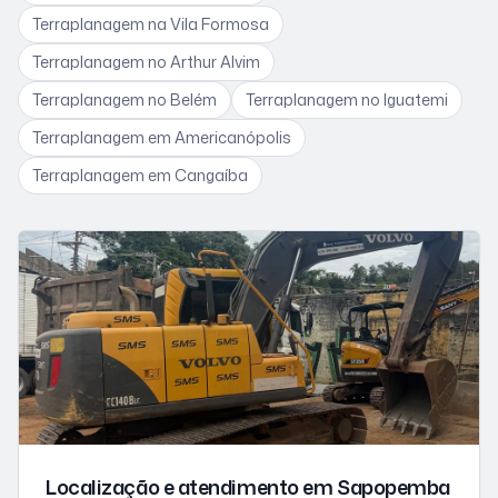
Terraplanagem
na Vila Formosa
Terraplanagem
no Arthur Alvim
Terraplanagem
no Belém
Terraplanagem
no Iguatemi
Terraplanagem
em Americanópolis
Terraplanagem
em Cangaíba
Localização e atendimento
em Sapopemba