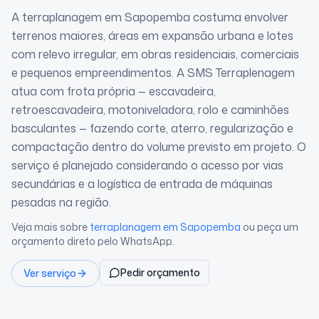
A terraplanagem em Sapopemba costuma envolver
terrenos maiores, áreas em expansão urbana e lotes
com relevo irregular, em obras residenciais, comerciais
e pequenos empreendimentos. A SMS Terraplenagem
atua com frota própria — escavadeira,
retroescavadeira, motoniveladora, rolo e caminhões
basculantes — fazendo corte, aterro, regularização e
compactação dentro do volume previsto em projeto. O
serviço é planejado considerando o acesso por vias
secundárias e a logística de entrada de máquinas
pesadas na região.
Veja mais sobre
terraplanagem
em Sapopemba
ou peça um
orçamento direto pelo WhatsApp.
Pedir orçamento
Ver serviço