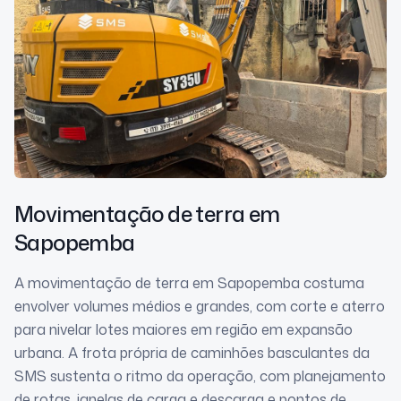
Movimentação de terra
em
Sapopemba
A movimentação de terra em Sapopemba costuma
envolver volumes médios e grandes, com corte e aterro
para nivelar lotes maiores em região em expansão
urbana. A frota própria de caminhões basculantes da
SMS sustenta o ritmo da operação, com planejamento
de rotas, janelas de carga e descarga e pontos de