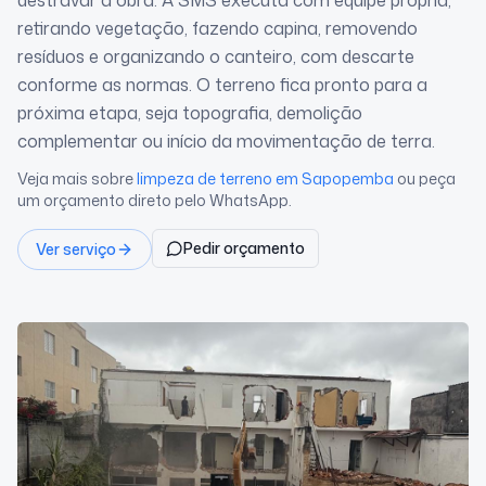
destravar a obra. A SMS executa com equipe própria,
retirando vegetação, fazendo capina, removendo
resíduos e organizando o canteiro, com descarte
conforme as normas. O terreno fica pronto para a
próxima etapa, seja topografia, demolição
complementar ou início da movimentação de terra.
Veja mais sobre
limpeza de terreno
em Sapopemba
ou peça
um orçamento direto pelo WhatsApp.
Pedir orçamento
Ver serviço