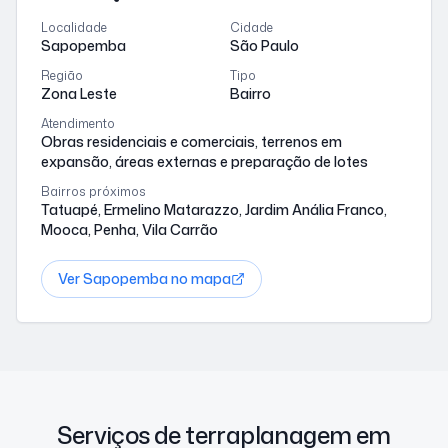
Localidade
Cidade
Sapopemba
São Paulo
Região
Tipo
Zona Leste
Bairro
Atendimento
Obras residenciais e comerciais, terrenos em
expansão, áreas externas e preparação de lotes
Bairros próximos
Tatuapé, Ermelino Matarazzo, Jardim Anália Franco,
Mooca, Penha, Vila Carrão
Ver
Sapopemba
no mapa
Serviços de terraplanagem em