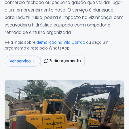
comércio fechado ou pequeno galpão que vai dar lugar
a um empreendimento novo. O serviço é planejado
para reduzir ruído, poeira e impacto na vizinhança, com
escavadeira hidráulica equipada com rompedor e
retirada de entulho organizada.
Veja mais sobre
demolição
na Vila Carrão
ou peça um
orçamento direto pelo WhatsApp.
Pedir orçamento
Ver serviço