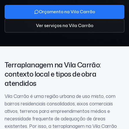
Orçamento na Vila Carrão
Ver serviços
na Vila Carrão
Terraplanagem
na Vila Carrão
:
contexto local e tipos de obra
atendidos
Vila Carrão é uma região urbana de uso misto, com
bairros residenciais consolidados, eixos comerciais
ativos, terrenos para empreendimentos médios e
necessidade frequente de adequação de áreas
existentes. Por isso, a terraplanagem na Vila Carrão