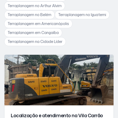
Terraplanagem
no Arthur Alvim
Terraplanagem
no Belém
Terraplanagem
no Iguatemi
Terraplanagem
em Americanópolis
Terraplanagem
em Cangaíba
Terraplanagem
na Cidade Líder
Localização e atendimento
na Vila Carrão