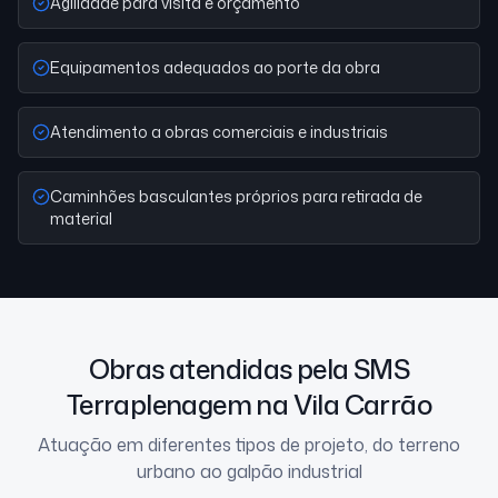
Agilidade para visita e orçamento
Equipamentos adequados ao porte da obra
Atendimento a obras comerciais e industriais
Caminhões basculantes próprios para retirada de
material
Obras atendidas pela SMS
Terraplenagem na Vila Carrão
Atuação em diferentes tipos de projeto, do terreno
urbano ao galpão industrial