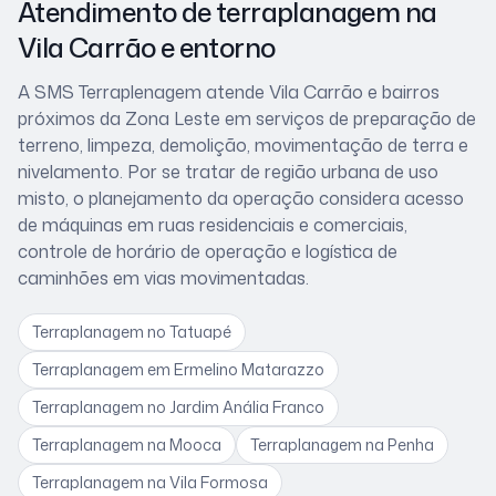
Atendimento de terraplanagem
na
Vila Carrão
e entorno
A SMS Terraplenagem atende
Vila Carrão
e bairros
próximos
da Zona Leste
em serviços de preparação de
terreno, limpeza, demolição, movimentação de terra e
nivelamento. Por se tratar de
região urbana de uso
misto
, o planejamento da operação considera
acesso
de máquinas em ruas residenciais e comerciais,
controle de horário de operação e logística de
caminhões em vias movimentadas
.
Terraplanagem
no Tatuapé
Terraplanagem
em Ermelino Matarazzo
Terraplanagem
no Jardim Anália Franco
Terraplanagem
na Mooca
Terraplanagem
na Penha
Terraplanagem
na Vila Formosa