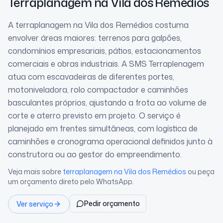
Terraplanagem
na Vila dos Remédios
A terraplanagem na Vila dos Remédios costuma
envolver áreas maiores: terrenos para galpões,
condomínios empresariais, pátios, estacionamentos
comerciais e obras industriais. A SMS Terraplenagem
atua com escavadeiras de diferentes portes,
motoniveladora, rolo compactador e caminhões
basculantes próprios, ajustando a frota ao volume de
corte e aterro previsto em projeto. O serviço é
planejado em frentes simultâneas, com logística de
caminhões e cronograma operacional definidos junto à
construtora ou ao gestor do empreendimento.
Veja mais sobre
terraplanagem
na Vila dos Remédios
ou peça
um orçamento direto pelo WhatsApp.
Pedir orçamento
Ver serviço