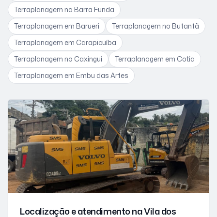
Terraplanagem
na Barra Funda
Terraplanagem
em Barueri
Terraplanagem
no Butantã
Terraplanagem
em Carapicuíba
Terraplanagem
no Caxingui
Terraplanagem
em Cotia
Terraplanagem
em Embu das Artes
Localização e atendimento
na Vila dos