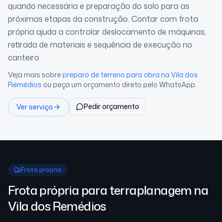
quando necessária e preparação do solo para as
próximas etapas da construção. Contar com frota
própria ajuda a controlar deslocamento de máquinas,
retirada de materiais e sequência de execução no
canteiro.
Veja mais sobre
preparo de terreno para obra
na Vila dos
Remédios
ou peça um orçamento direto pelo WhatsApp.
Pedir orçamento
Ver serviço
Frota própria
Frota própria para terraplanagem
na
Vila dos Remédios