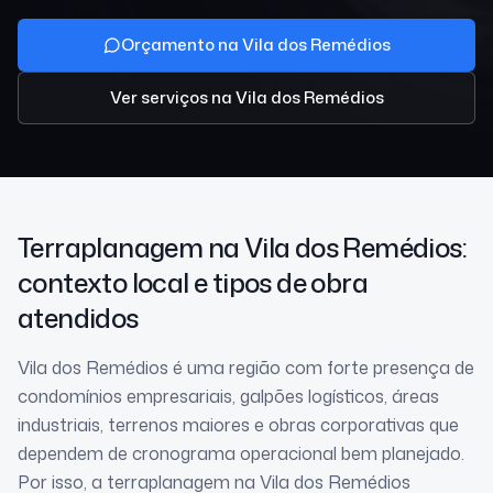
Orçamento na Vila dos Remédios
Ver serviços
na Vila dos Remédios
Terraplanagem
na Vila dos Remédios
:
contexto local e tipos de obra
atendidos
Vila dos Remédios é uma região com forte presença de
condomínios empresariais, galpões logísticos, áreas
industriais, terrenos maiores e obras corporativas que
dependem de cronograma operacional bem planejado.
Por isso, a terraplanagem na Vila dos Remédios